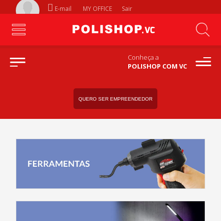
E-mail
MY OFFICE
Sair
Conheça a
POLISHOP COM VC
QUERO SER EMPREENDEDOR