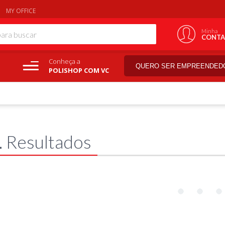
MY OFFICE
Minha
CONTA
Conheça a
QUERO SER EMPREENDED
POLISHOP COM VC
1
Resultados