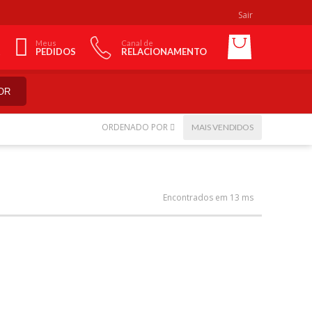
Sair
Meus
Canal de
PEDIDOS
RELACIONAMENTO
OR
ORDENADO POR
MAIS VENDIDOS
Encontrados em 13 ms