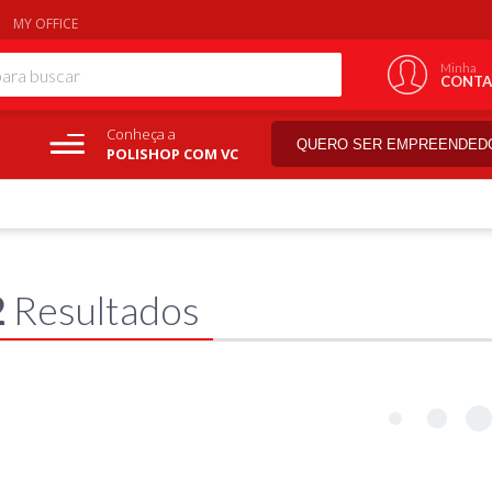
MY OFFICE
Minha
CONTA
Conheça a
QUERO SER EMPREENDED
POLISHOP COM VC
2
Resultados