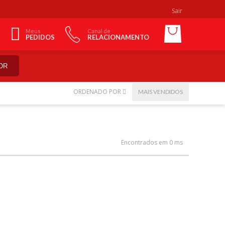
Sair
Meus
Canal de
PEDIDOS
RELACIONAMENTO
OR
ORDENADO POR
MAIS VENDIDOS
Encontrados em 0 ms