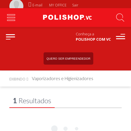
E-mail
MY OFFICE
Sair
Conheça a
POLISHOP COM VC
QUERO SER EMPREENDEDOR
Vaporizadores e Higienizadores
EXIBINDO
1
Resultados