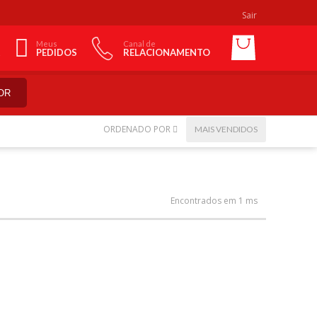
Sair
Meus
Canal de
PEDIDOS
RELACIONAMENTO
OR
ORDENADO POR
MAIS VENDIDOS
Encontrados em 1 ms