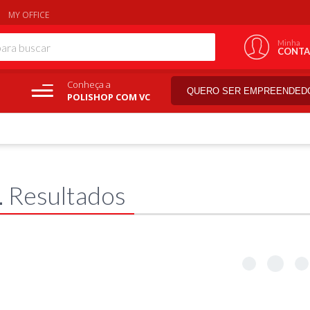
MY OFFICE
Minha
CONTA
Conheça a
QUERO SER EMPREENDED
POLISHOP COM VC
1
Resultados