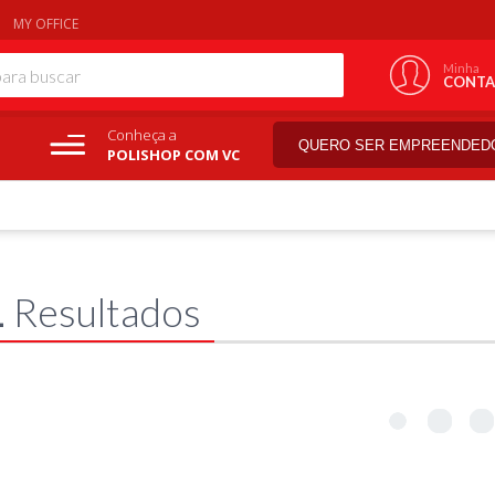
MY OFFICE
Minha
CONTA
Conheça a
QUERO SER EMPREENDED
POLISHOP COM VC
1
Resultados