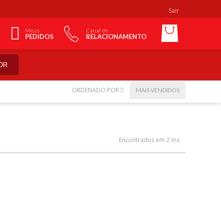
Sair
Meus
Canal de
PEDIDOS
RELACIONAMENTO
OR
ORDENADO POR
MAIS VENDIDOS
Encontrados em 2 ms