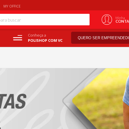
MY OFFICE
Minha
CONTA
Conheça a
QUERO SER EMPREENDED
POLISHOP COM VC