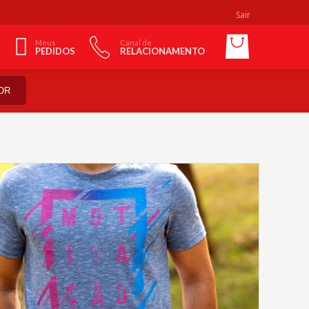
Sair
Meus
Canal de
PEDIDOS
RELACIONAMENTO
OR