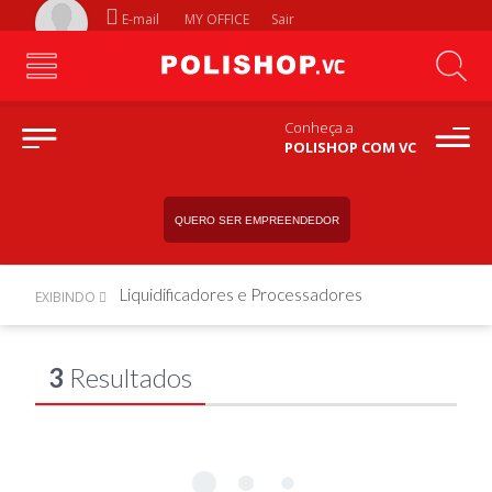
E-mail
MY OFFICE
Sair
Conheça a
POLISHOP COM VC
QUERO SER EMPREENDEDOR
Liquidificadores e Processadores
EXIBINDO
3
Resultados