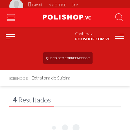
E-mail
MY OFFICE
Sair
Conheça a
POLISHOP COM VC
QUERO SER EMPREENDEDOR
Extratora de Sujeira
EXIBINDO
4
Resultados