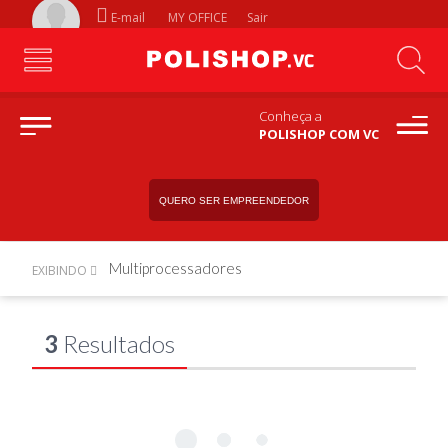
E-mail
MY OFFICE
Sair
Conheça a
POLISHOP COM VC
QUERO SER EMPREENDEDOR
Multiprocessadores
EXIBINDO
3
Resultados