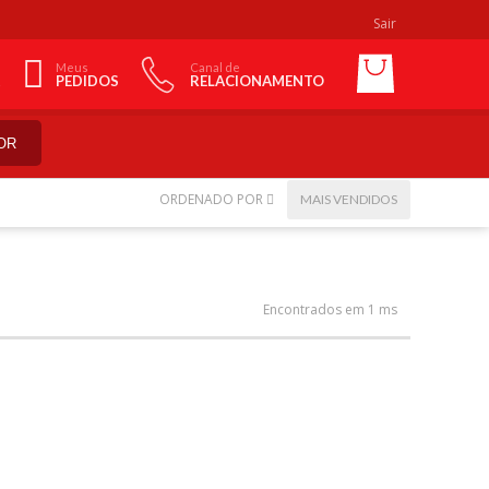
Sair
Meus
Canal de
PEDIDOS
RELACIONAMENTO
OR
ORDENADO POR
MAIS VENDIDOS
Encontrados em 1 ms