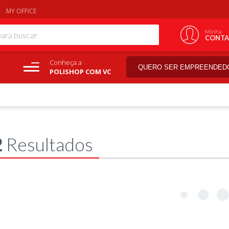
MY OFFICE
Minha
CONTA
Conheça a
QUERO SER EMPREENDED
POLISHOP COM VC
2
Resultados