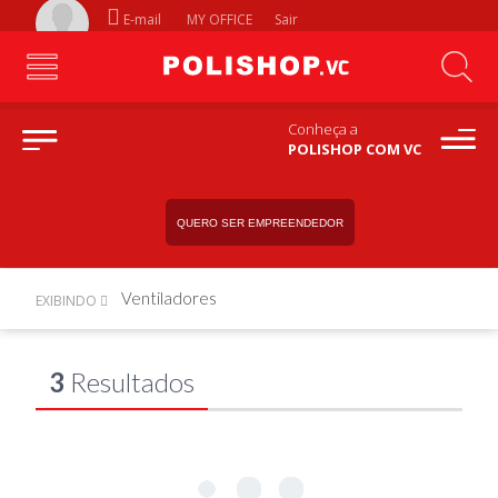
E-mail
MY OFFICE
Sair
Conheça a
POLISHOP COM VC
QUERO SER EMPREENDEDOR
Ventiladores
EXIBINDO
3
Resultados