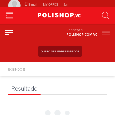
E-mail
MY OFFICE
Sair
Conheça a
POLISHOP COM VC
QUERO SER EMPREENDEDOR
EXIBINDO
Resultado