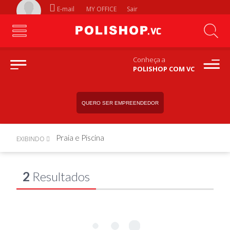
E-mail
MY OFFICE
Sair
Conheça a
POLISHOP COM VC
QUERO SER EMPREENDEDOR
Praia e Piscina
EXIBINDO
2
Resultados