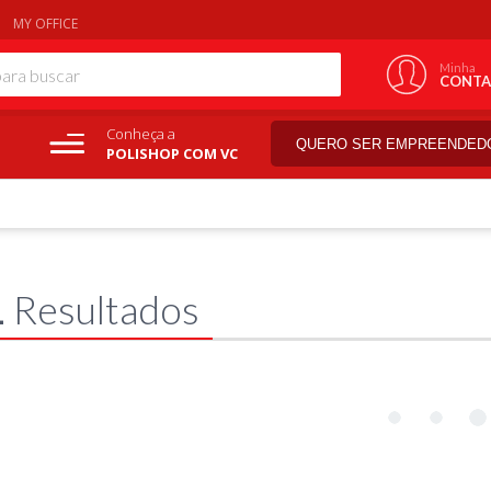
MY OFFICE
Minha
CONTA
Conheça a
QUERO SER EMPREENDED
POLISHOP COM VC
1
Resultados