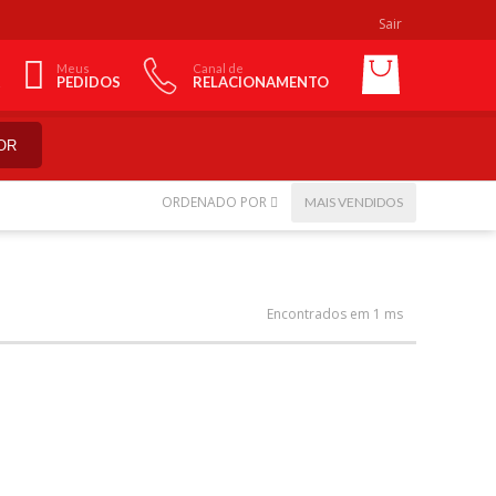
Sair
Meus
Canal de
PEDIDOS
RELACIONAMENTO
OR
ORDENADO POR
MAIS VENDIDOS
Encontrados em 1 ms