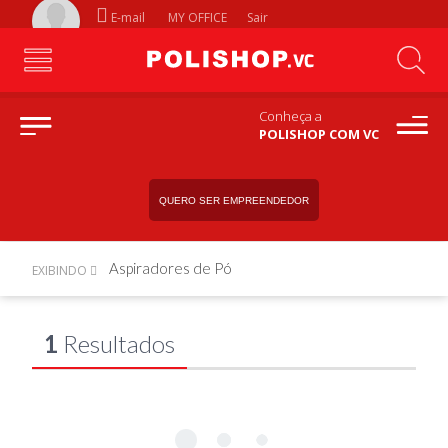
E-mail
MY OFFICE
Sair
Conheça a
POLISHOP COM VC
QUERO SER EMPREENDEDOR
Aspiradores de Pó
EXIBINDO
1
Resultados