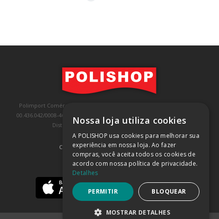
Polimport Comércio e Exportação LTDA, inscrita no CNPJ/MF sob o nº
00.436.042/0008-46, IE 407.458.707.103, com sede na Rua Kanebo, nº 175,
Nossa loja utiliza cookies
Distrito Industrial, Jundiaí/SP, CEP: 13213-090
A POLISHOP usa cookies para melhorar sua
experiência em nossa loja. Ao fazer
COMPRA 100% SEGURA
(SAIBA MAIS)
compras, você aceita todos os cookies de
acordo com nossa política de privacidade.
BAIXE NOSSO APP
Detalhes
PERMITIR
BLOQUEAR
MOSTRAR DETALHES