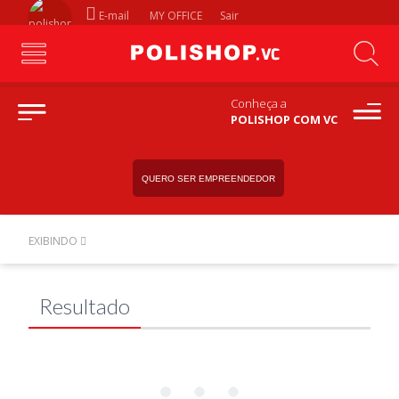
E-mail
MY OFFICE
Sair
Conheça a
POLISHOP COM VC
QUERO SER EMPREENDEDOR
EXIBINDO
Resultado