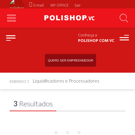
E-mail
MY OFFICE
Sair
Conheça a
POLISHOP COM VC
QUERO SER EMPREENDEDOR
Liquidificadores e Processadores
EXIBINDO
3
Resultados