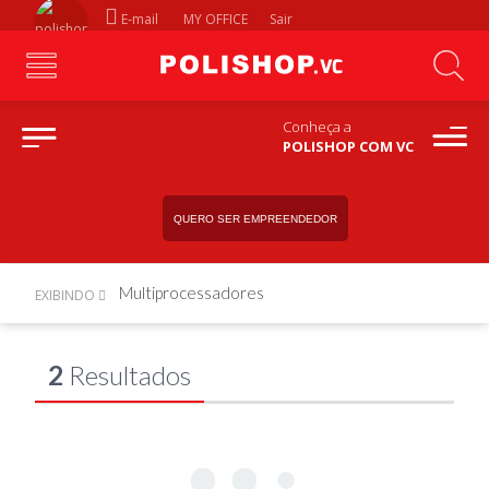
E-mail
MY OFFICE
Sair
Conheça a
POLISHOP COM VC
QUERO SER EMPREENDEDOR
Multiprocessadores
EXIBINDO
2
Resultados