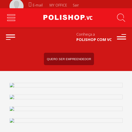
E-mail
MY OFFICE
Sair
Conheça a
POLISHOP COM VC
QUERO SER EMPREENDEDOR