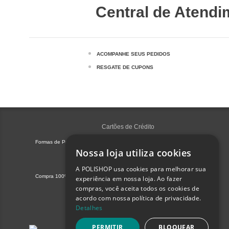
Central de Atendi
ACOMPANHE SEUS PEDIDOS
RESGATE DE CUPONS
Cartões de Crédito
Formas de Pagamento
Nossa loja utiliza cookies
A POLISHOP usa cookies para melhorar sua
Compra 100% Segura
Certificado por
Protegido por
experiência em nossa loja. Ao fazer
compras, você aceita todos os cookies de
acordo com nossa política de privacidade.
Detalhes
PERMITIR
BLOQUEAR