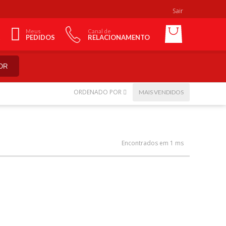
Sair
Meus
Canal de
PEDIDOS
RELACIONAMENTO
OR
ORDENADO POR
MAIS VENDIDOS
Encontrados em 1 ms