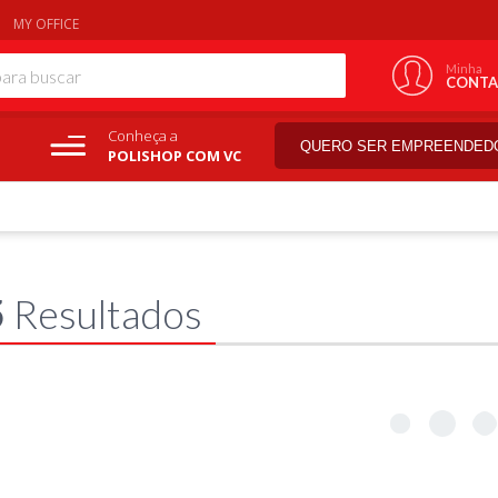
MY OFFICE
Minha
CONTA
Conheça a
QUERO SER EMPREENDED
POLISHOP COM VC
5
Resultados