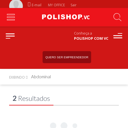
E-mail
MY OFFICE
Sair
Conheça a
POLISHOP COM VC
QUERO SER EMPREENDEDOR
Abdominal
EXIBINDO
2
Resultados