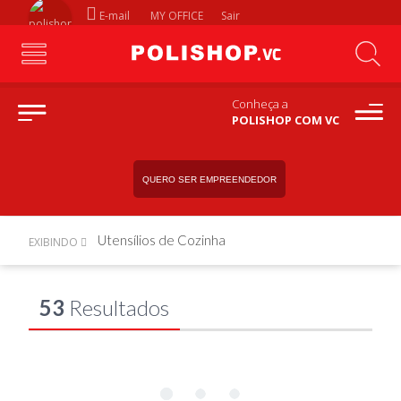
E-mail
MY OFFICE
Sair
Conheça a
POLISHOP COM VC
QUERO SER EMPREENDEDOR
Utensílios de Cozinha
EXIBINDO
53
Resultados