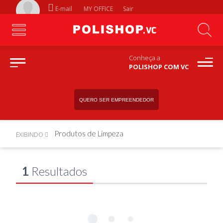
E-mail
MY OFFICE
Sair
Conheça a
POLISHOP COM VC
QUERO SER EMPREENDEDOR
Produtos de Limpeza
EXIBINDO
1
Resultados