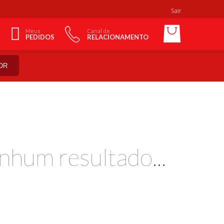
Sair
Meus
Canal de
PEDIDOS
RELACIONAMENTO
OR
nhum resultado...