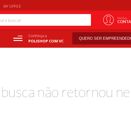
MY OFFICE
Minha
CONTA
Conheça a
QUERO SER EMPREENDED
POLISHOP COM VC
a busca não retornou ne