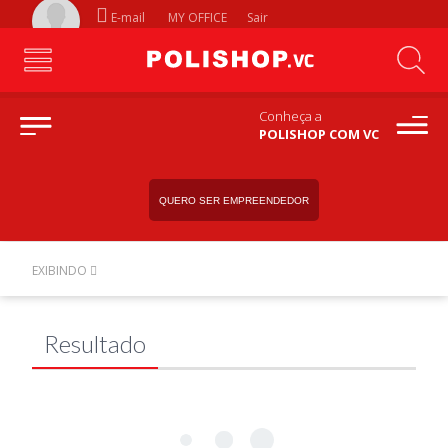
E-mail
MY OFFICE
Sair
Conheça a
POLISHOP COM VC
QUERO SER EMPREENDEDOR
EXIBINDO
Resultado