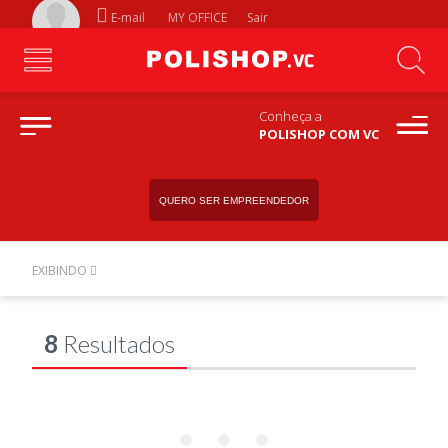
E-mail
MY OFFICE
Sair
Conheça a
POLISHOP COM VC
QUERO SER EMPREENDEDOR
EXIBINDO
8
Resultados