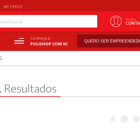
MY OFFICE
Minha
CONTA
Conheça a
QUERO SER EMPREENDED
POLISHOP COM VC
s
1
Resultados