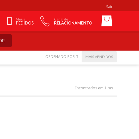
Sair
Meus
Canal de
PEDIDOS
RELACIONAMENTO
OR
ORDENADO POR
MAIS VENDIDOS
Encontrados em 1 ms