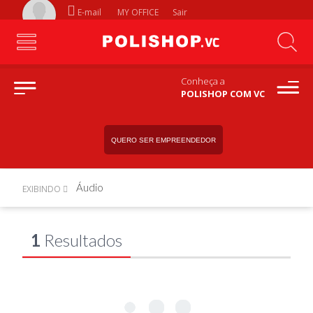
E-mail
MY OFFICE
Sair
Conheça a
POLISHOP COM VC
QUERO SER EMPREENDEDOR
Áudio
EXIBINDO
1
Resultados