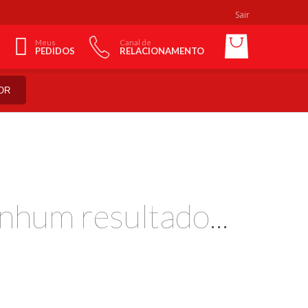
Sair
Meus
Canal de
PEDIDOS
RELACIONAMENTO
OR
nhum resultado...