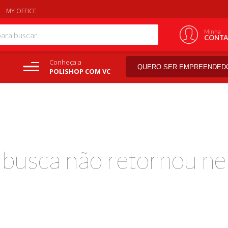
MY OFFICE
Minha
CONTA
Conheça a
QUERO SER EMPREENDED
POLISHOP COM VC
a busca não retornou ne