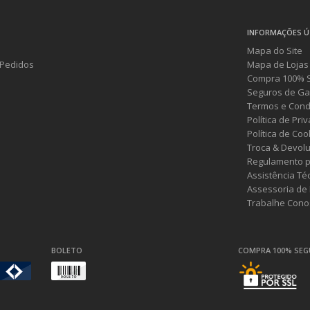
INFORMAÇÕES Ú
Mapa do Site
Pedidos
Mapa de Lojas
Compra 100% 
Seguros de Ga
Termos e Cond
Política de Pri
Política de Coo
Troca & Devol
Regulamento p
Assistência Té
Assessoria de
Trabalhe Cono
BOLETO
COMPRA 100% SE