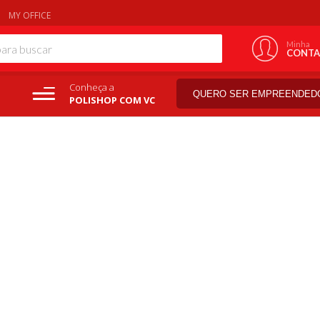
MY OFFICE
Minha
CONTA
Conheça a
QUERO SER EMPREENDED
POLISHOP COM VC