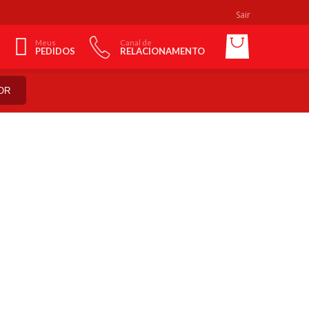
Sair
Meus
Canal de
PEDIDOS
RELACIONAMENTO
OR