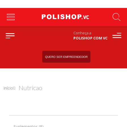
Conheça a
POLISHOP COM VC
QUERO SER EMPREENDEDOR
Nutricao
Início
Suplementos (8)