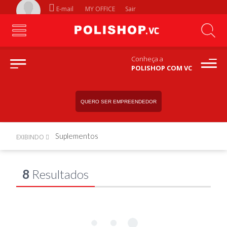
E-mail
MY OFFICE
Sair
Conheça a
POLISHOP COM VC
QUERO SER EMPREENDEDOR
Suplementos
EXIBINDO
8
Resultados