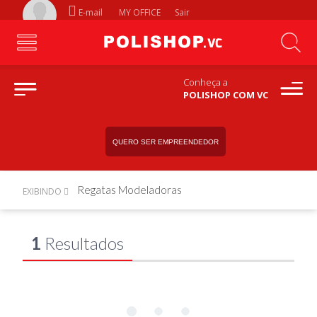
E-mail
MY OFFICE
Sair
Conheça a
POLISHOP COM VC
QUERO SER EMPREENDEDOR
Regatas Modeladoras
EXIBINDO
1
Resultados