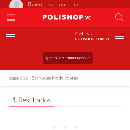
E-mail
MY OFFICE
Sair
Conheça a
POLISHOP COM VC
QUERO SER EMPREENDEDOR
Bermudas Modeladoras
EXIBINDO
1
Resultados