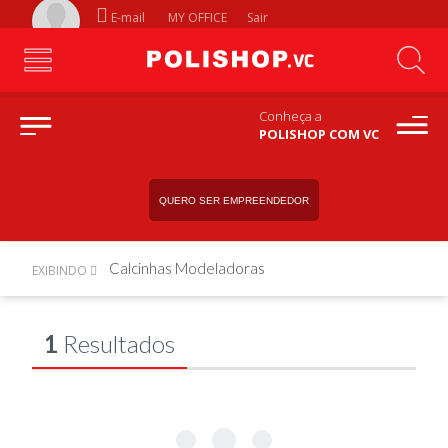
E-mail
MY OFFICE
Sair
Conheça a
POLISHOP COM VC
QUERO SER EMPREENDEDOR
Calcinhas Modeladoras
EXIBINDO
1
Resultados