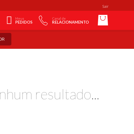
Sair
Meus
Canal de
PEDIDOS
RELACIONAMENTO
OR
nhum resultado...