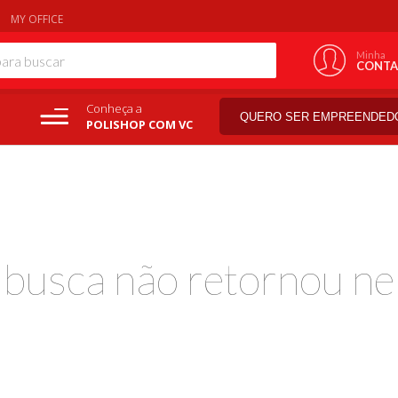
MY OFFICE
Minha
CONTA
Conheça a
QUERO SER EMPREENDED
POLISHOP COM VC
a busca não retornou ne