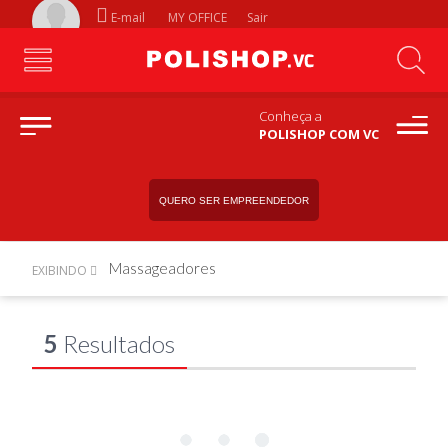
E-mail
MY OFFICE
Sair
Conheça a
POLISHOP COM VC
QUERO SER EMPREENDEDOR
Massageadores
EXIBINDO
5
Resultados