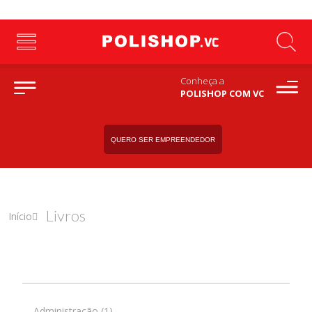
Conheça a
POLISHOP COM VC
QUERO SER EMPREENDEDOR
Livros
Início
Administração (1)