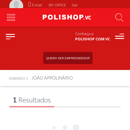
E-mail
MY OFFICE
Sair
Conheça a
POLISHOP COM VC
QUERO SER EMPREENDEDOR
JOÃO APPOLINÁRIO
EXIBINDO
1
Resultados