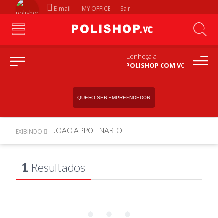
E-mail
MY OFFICE
Sair
Conheça a
POLISHOP COM VC
QUERO SER EMPREENDEDOR
JOÃO APPOLINÁRIO
EXIBINDO
1
Resultados