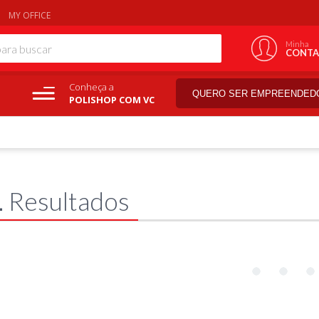
MY OFFICE
Minha
CONTA
Conheça a
QUERO SER EMPREENDED
POLISHOP COM VC
1
Resultados