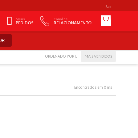
Sair
Meus
Canal de
PEDIDOS
RELACIONAMENTO
OR
ORDENADO POR
MAIS VENDIDOS
Encontrados em 0 ms