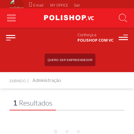
E-mail
MY OFFICE
Sair
Conheça a
POLISHOP COM VC
QUERO SER EMPREENDEDOR
Administração
EXIBINDO
1
Resultados