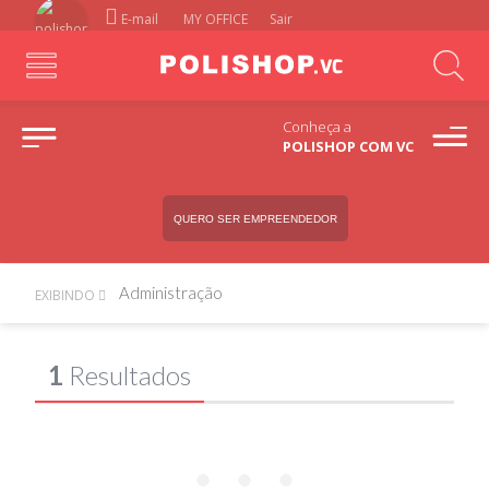
E-mail
MY OFFICE
Sair
Conheça a
POLISHOP COM VC
QUERO SER EMPREENDEDOR
Administração
EXIBINDO
1
Resultados