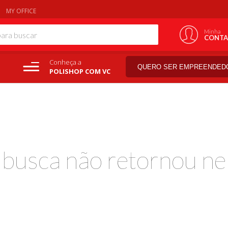
MY OFFICE
Minha
CONTA
Conheça a
QUERO SER EMPREENDED
POLISHOP COM VC
a busca não retornou ne