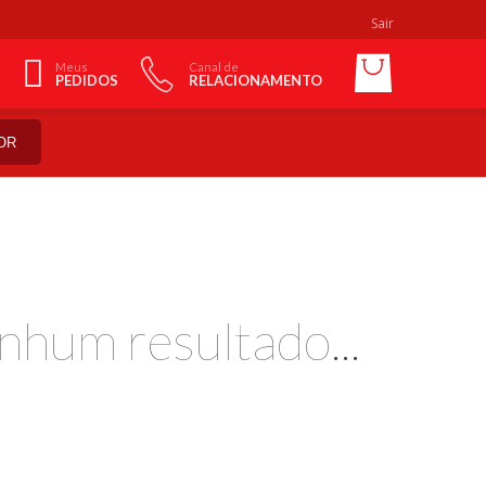
Sair
Meus
Canal de
PEDIDOS
RELACIONAMENTO
OR
nhum resultado...