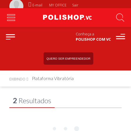
E-mail
MY OFFICE
Sair
Conheça a
POLISHOP COM VC
QUERO SER EMPREENDEDOR
Plataforma Vibratória
EXIBINDO
2
Resultados