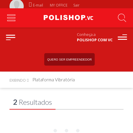
E-mail
MY OFFICE
Sair
Conheça a
POLISHOP COM VC
QUERO SER EMPREENDEDOR
Plataforma Vibratória
EXIBINDO
2
Resultados