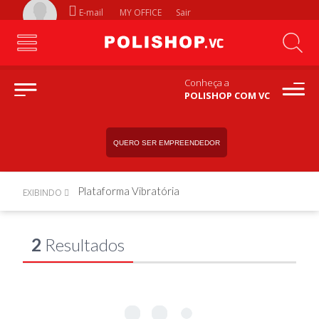
E-mail
MY OFFICE
Sair
Conheça a
POLISHOP COM VC
QUERO SER EMPREENDEDOR
Plataforma Vibratória
EXIBINDO
2
Resultados