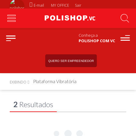
E-mail
MY OFFICE
Sair
Conheça a
POLISHOP COM VC
QUERO SER EMPREENDEDOR
Plataforma Vibratória
EXIBINDO
2
Resultados